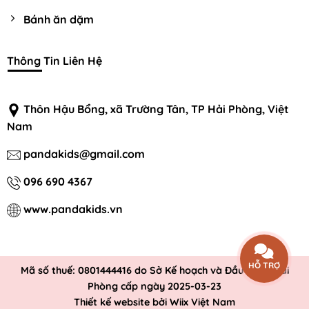
Bánh ăn dặm
Thông Tin Liên Hệ
Thôn Hậu Bổng, xã Trường Tân, TP Hải Phòng, Việt
Nam
pandakids@gmail.com
096 690 4367
www.pandakids.vn
HỖ TRỢ
Mã số thuế: 0801444416 do Sở Kế hoạch và Đầu tư Tp Hải
Phòng cấp ngày 2025-03-23
Thiết kế website
bởi Wiix Việt Nam